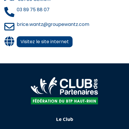
03 89 75 88 07
brice.wantz@groupewantz.com
Visitez le site internet
Le Club