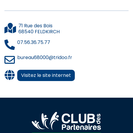
71 Rue des Bois
68540 FELDKIRCH
07.56.36.75.77
bureau68000@tridoo.fr
Visitez le site internet