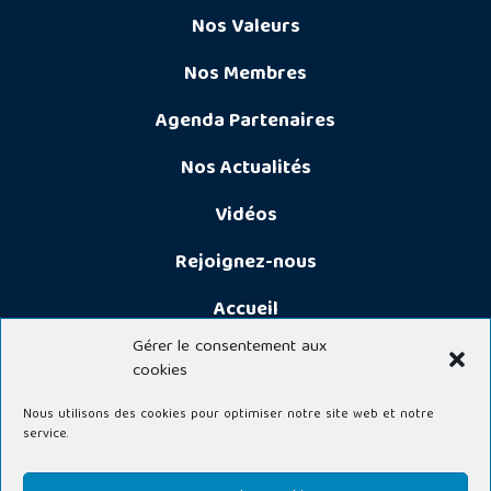
Nos Valeurs
Nos Membres
Agenda Partenaires
Nos Actualités
Vidéos
Rejoignez-nous
Accueil
Gérer le consentement aux
cookies
Nous utilisons des cookies pour optimiser notre site web et notre
service.
© 2026 CLUB DES PARTENAIRES DE LA FÉDÉRATION DU BTP DU HAUT-